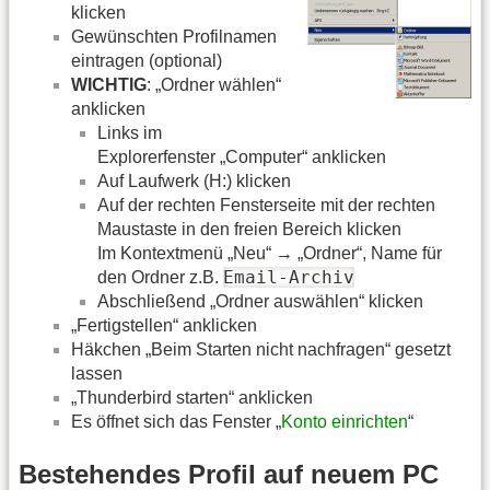
klicken
Gewünschten Profilnamen
eintragen (optional)
WICHTIG
: „Ordner wählen“
anklicken
Links im
Explorerfenster „Computer“ anklicken
Auf Laufwerk (H:) klicken
Auf der rechten Fensterseite mit der rechten
Maustaste in den freien Bereich klicken
Im Kontextmenü „Neu“ → „Ordner“, Name für
Email-Archiv
den Ordner z.B.
Abschließend „Ordner auswählen“ klicken
„Fertigstellen“ anklicken
Häkchen „Beim Starten nicht nachfragen“ gesetzt
lassen
„Thunderbird starten“ anklicken
Es öffnet sich das Fenster „
Konto einrichten
“
Bestehendes Profil auf neuem PC