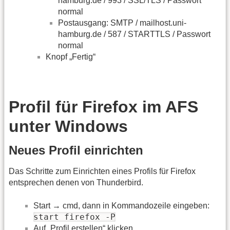
hamburg.de / 993 / SSL/TLS / Passwort
normal
Postausgang: SMTP / mailhost.uni-
hamburg.de / 587 / STARTTLS / Passwort
normal
Knopf „Fertig“
Profil für Firefox im AFS
unter Windows
Neues Profil einrichten
Das Schritte zum Einrichten eines Profils für Firefox
entsprechen denen von Thunderbird.
Start → cmd, dann in Kommandozeile eingeben:
start firefox -P
Auf „Profil erstellen“ klicken