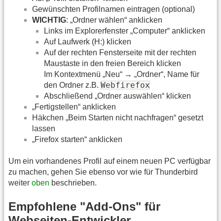
Gewünschten Profilnamen eintragen (optional)
WICHTIG
: „Ordner wählen“ anklicken
Links im Explorerfenster „Computer“ anklicken
Auf Laufwerk (H:) klicken
Auf der rechten Fensterseite mit der rechten
Maustaste in den freien Bereich klicken
Im Kontextmenü „Neu“ → „Ordner“, Name für
Webfirefox
den Ordner z.B.
Abschließend „Ordner auswählen“ klicken
„Fertigstellen“ anklicken
Häkchen „Beim Starten nicht nachfragen“ gesetzt
lassen
„Firefox starten“ anklicken
Um ein vorhandenes Profil auf einem neuen PC verfügbar
zu machen, gehen Sie ebenso vor wie für Thunderbird
weiter
oben
beschrieben.
Empfohlene "Add-Ons" für
Webseiten-Entwickler