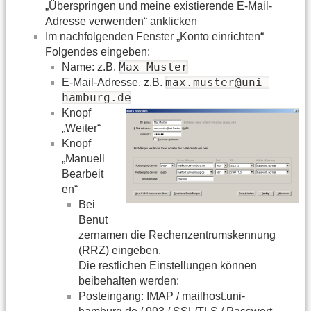
„Überspringen und meine existierende E-Mail-
Adresse verwenden“ anklicken
Im nachfolgenden Fenster „Konto einrichten“
Folgendes eingeben:
Max Muster
Name: z.B.
max.muster@uni-
E-Mail-Adresse, z.B.
hamburg.de
Knopf
„Weiter“
Knopf
„Manuell
Bearbeit
en“
Bei
Benut
zernamen die Rechenzentrumskennung
(RRZ) eingeben.
Die restlichen Einstellungen können
beibehalten werden:
Posteingang: IMAP / mailhost.uni-